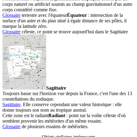
corps naturel ou artificiel soumis au champ gravitationnel d'un autre
corps considéré comme fixe.
Glossaire
terrestre avec l'
équateur
Équateur
: intersection de la
surface d'un astre et du plan situé à égale distance de ses pôles, il
marque la latitude zéro.
Glossaire
céleste, ce point se trouve aujourd'hui dans le
Sagittaire
Sagittaire
Toujours basse sur l'horizon vue depuis la France, c'est l'une des 13
constellations du zodiaque.
Sagittaire
. Elle conserve cependant une valeur historique : elle
donne toujours son nom au tropique austral.
Cette zone est le
radiant
Radiant
: point sur la voûte céleste d'où
semblent provenir les météorites d'un même essaim.
Glossaire
de plusieurs essaims de météorites.
Objets stellaires intéressants