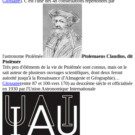
Glossaire
). C'est l'une des 48 constellations répertoriées par
l'astronome
Ptolémée
Ptolemaeus Claudius, dit
Ptolémée
Très peu d'éléments de la vie de Ptolémée sont connus, mais on le
sait auteur de plusieurs ouvrages scientifiques, dont deux feront
autorité jusqu'à la Renaissance (l'Almageste et Géographie)…
Glossaire
(entre 87 et 100-vers 170) au deuxième siècle et officialisée
en 1930 par l'
Union Astronomique Internationale