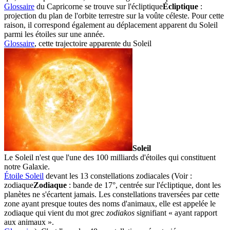
Glossaire
du Capricorne se trouve sur l'
écliptique
Écliptique
:
projection du plan de l'orbite terrestre sur la voûte céleste. Pour cette
raison, il correspond également au déplacement apparent du Soleil
parmi les étoiles sur une année.
Glossaire
, cette trajectoire apparente du
Soleil
Soleil
Le Soleil n'est que l'une des 100 milliards d'étoiles qui constituent
notre Galaxie.
Étoile Soleil
devant les 13 constellations zodiacales (Voir :
zodiaque
Zodiaque
: bande de 17°, centrée sur l'écliptique, dont les
planètes ne s'écartent jamais. Les constellations traversées par cette
zone ayant presque toutes des noms d'animaux, elle est appelée le
zodiaque qui vient du mot grec
zodiakos
signifiant « ayant rapport
aux animaux ».