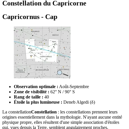
Constellation du Capricorne
Capricornus - Cap
Observation optimale :
Août-Septembre
Zone de visibilité :
62° N / 90° S
Rang de taille :
40
Étoile la plus lumineuse :
Deneb Algedi (δ)
La
constellation
Constellation
: les constellations prennent leurs
origines essentiellement dans la mythologie. N'ayant aucune entité
physique propre, elles résultent d'une simple association d'étoiles
qui, vues depuis la Terre, semblent angulairement proches.