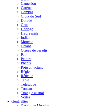
Caméléon
Carène
Compas
Croix du Sud
Dorade
Grue
Horloge
Hydre mâle
Indien
Mouche
Octant
Oiseau de paradis
Paon
Peintre
Phénix
Poisson volant
Règle
Réticule
Table
Télescope
Toucan
Triangle austral
Voiles
Généralités
Catalogue Messier