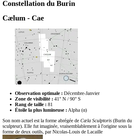
Constellation du Burin
Cælum - Cae
Observation optimale :
Décembre-Janvier
Zone de visibilité :
41° N / 90° S
Rang de taille :
81
Étoile la plus lumineuse :
Alpha (α)
Son nom actuel est la forme abrégée de
Cæla Sculptoris
(Burin du
sculpteur). Elle fut imaginée, vraisemblablement à l'origine sous la
forme de deux outils, par
Nicolas-Louis de Lacaille