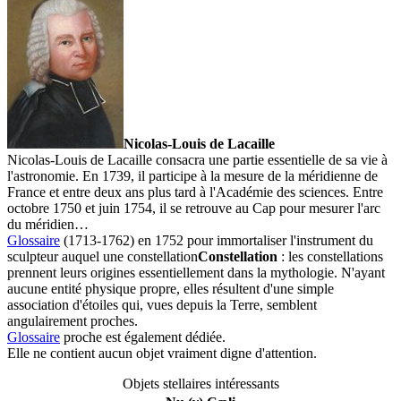
Nicolas-Louis de Lacaille
Nicolas-Louis de Lacaille consacra une partie essentielle de sa vie à
l'astronomie. En 1739, il participe à la mesure de la méridienne de
France et entre deux ans plus tard à l'Académie des sciences. Entre
octobre 1750 et juin 1754, il se retrouve au Cap pour mesurer l'arc
du méridien…
Glossaire
(1713-1762) en 1752 pour immortaliser l'instrument du
sculpteur auquel une
constellation
Constellation
: les constellations
prennent leurs origines essentiellement dans la mythologie. N'ayant
aucune entité physique propre, elles résultent d'une simple
association d'étoiles qui, vues depuis la Terre, semblent
angulairement proches.
Glossaire
proche est également dédiée.
Elle ne contient aucun objet vraiment digne d'attention.
Objets stellaires intéressants