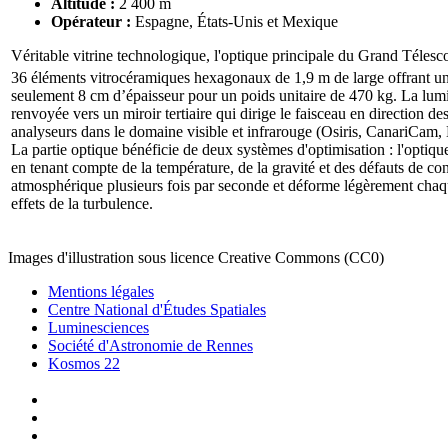
Altitude :
2 400 m
Opérateur :
Espagne, États-Unis et Mexique
Véritable vitrine technologique, l'optique principale du Grand Téles
36 éléments vitrocéramiques hexagonaux de 1,9 m de large offrant une
seulement 8 cm d’épaisseur pour un poids unitaire de 470 kg. La lumiè
renvoyée vers un miroir tertiaire qui dirige le faisceau en direction de
analyseurs dans le domaine visible et infrarouge (Osiris, CanariCam, 
La partie optique bénéficie de deux systèmes d'optimisation : l'optique 
en tenant compte de la température, de la gravité et des défauts de cons
atmosphérique plusieurs fois par seconde et déforme légèrement chaqu
effets de la turbulence.
Images d'illustration sous licence Creative Commons (CC0)
Mentions légales
Centre National d'Études Spatiales
Luminesciences
Société d'Astronomie de Rennes
Kosmos 22