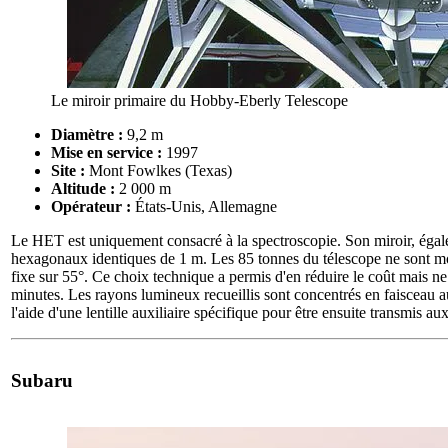
Le miroir primaire du Hobby-Eberly Telescope
Diamètre :
9,2 m
Mise en service :
1997
Site :
Mont Fowlkes (Texas)
Altitude :
2 000 m
Opérateur :
États-Unis, Allemagne
Le HET est uniquement consacré à la spectroscopie. Son miroir, éga
hexagonaux identiques de 1 m. Les 85 tonnes du télescope ne sont mob
fixe sur 55°. Ce choix technique a permis d'en réduire le coût mais ne
minutes. Les rayons lumineux recueillis sont concentrés en faisceau au
l'aide d'une lentille auxiliaire spécifique pour être ensuite transmis a
Subaru