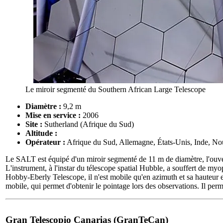
Le miroir segmenté du Southern African Large Telescope
Diamètre :
9,2 m
Mise en service :
2006
Site :
Sutherland (Afrique du Sud)
Altitude :
Opérateur :
Afrique du Sud, Allemagne, États-Unis, Inde, N
Le SALT est équipé d'un miroir segmenté de 11 m de diamètre, l'ouve
L'instrument, à l'instar du télescope spatial Hubble, a souffert de my
Hobby-Eberly Telescope, il n'est mobile qu'en azimuth et sa hauteur es
mobile, qui permet d'obtenir le pointage lors des observations. Il perme
Gran Telescopio Canarias (GranTeCan)