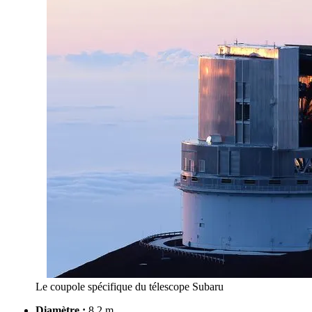
Le coupole spécifique du télescope Subaru
Diamètre :
8,2 m