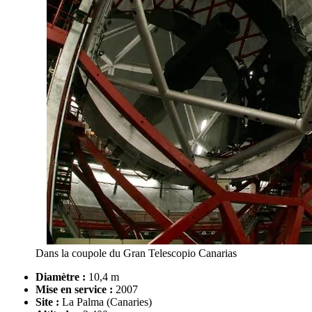
Dans la coupole du Gran Telescopio Canarias
Diamètre :
10,4 m
Mise en service :
2007
Site :
La Palma (Canaries)