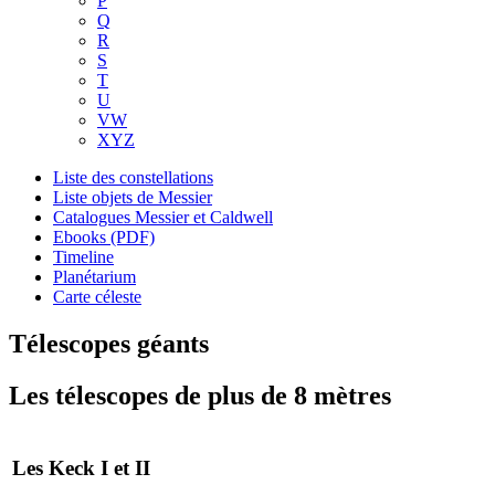
P
Q
R
S
T
U
VW
XYZ
Liste des constellations
Liste objets de Messier
Catalogues Messier et Caldwell
Ebooks (PDF)
Timeline
Planétarium
Carte céleste
Télescopes géants
Les télescopes de plus de 8 mètres
Les Keck I et II