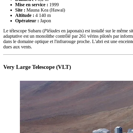
Mise en service :
1999
Site :
Mauna Kea (Hawaï)
Altitude :
4 140 m
Opérateur :
Japon
Le télescope Subaru (
Pléiades
en japonais) est installé sur le même
adaptative est un monolithe contrôlé par 261 vérins pilotés par infor
dans le domaine optique et l'infrarouge proche. L'abri est une encein
dues aux vents.
Very Large Telescope (VLT)