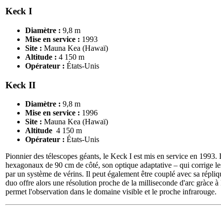
Keck I
Diamètre :
9,8 m
Mise en service :
1993
Site :
Mauna Kea (Hawaï)
Altitude :
4 150 m
Opérateur :
États-Unis
Keck II
Diamètre :
9,8 m
Mise en service :
1996
Site :
Mauna Kea (Hawaï)
Altitude
4 150 m
Opérateur :
États-Unis
Pionnier des télescopes géants, le Keck I est mis en service en 1993. 
hexagonaux de 90 cm de côté, son optique adaptative – qui corrige les
par un système de vérins. Il peut également être couplé avec sa répliqu
duo offre alors une résolution proche de la milliseconde d'arc gràce à 
permet l'observation dans le domaine visible et le proche infrarouge.