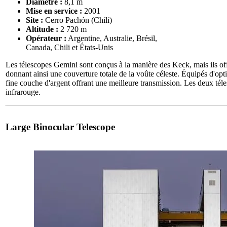
Diamètre :
8,1 m
Mise en service :
2001
Site :
Cerro Pachón (Chili)
Altitude :
2 720 m
Opérateur :
Argentine, Australie, Brésil,
Canada, Chili et États-Unis
Les télescopes Gemini sont conçus à la manière des Keck, mais ils off
donnant ainsi une couverture totale de la voûte céleste. Équipés d'opti
fine couche d'argent offrant une meilleure transmission. Les deux tél
infrarouge.
Large Binocular Telescope