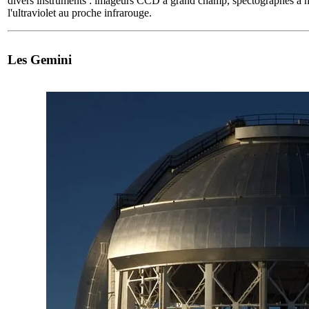
divers instruments : imageurs CCD à grand champ, spectographes à h
l'ultraviolet au proche infrarouge.
Les Gemini