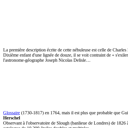
La première description écrite de cette nébuleuse est celle de
Charles 
Dixième enfant d'une lignée de douze, il se voit contraint de « s'exile
l'astronome-géographe Joseph Nicolas Delisle…
Glossaire
(1730-1817) en 1764, mais il est plus que probable que Gui
Herschel
Observant à l'observatoire de Slough (banlieue de Londres) de 1826 à