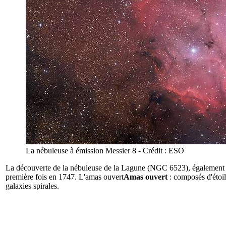
La nébuleuse à émission Messier 8 - Crédit : ESO
La découverte de la nébuleuse de la Lagune (NGC 6523), également a
première fois en 1747. L'
amas ouvert
Amas ouvert
: composés d'étoil
galaxies spirales.