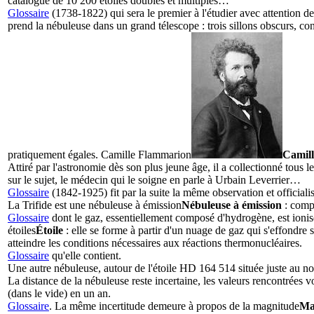
catalogue de 10 200 étoiles doubles et multiples…
Glossaire
(1738-1822) qui sera le premier à l'étudier avec attention d
prend la nébuleuse dans un grand télescope : trois sillons obscurs, con
pratiquement égales.
Camille Flammarion
Camil
Attiré par l'astronomie dès son plus jeune âge, il a collectionné tou
sur le sujet, le médecin qui le soigne en parle à Urbain Leverrier…
Glossaire
(1842-1925) fit par la suite la même observation et officiali
La Trifide est une
nébuleuse à émission
Nébuleuse à émission
: compl
Glossaire
dont le gaz, essentiellement composé d'hydrogène, est ionisé
étoiles
Étoile
: elle se forme à partir d'un nuage de gaz qui s'effondre s
atteindre les conditions nécessaires aux réactions thermonucléaires.
Glossaire
qu'elle contient.
Une autre nébuleuse, autour de l'étoile HD 164 514 située juste au no
La distance de la nébuleuse reste incertaine, les valeurs rencontrées 
(dans le vide) en un an.
Glossaire
. La même incertitude demeure à propos de la
magnitude
Mag