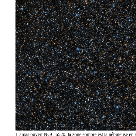
L'amas ouvert NGC 6520, la zone sombre est la nébuleuse en 