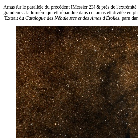
Amas ſur le parallèle du précédent [Messier 23] & près de l'extrémité de
grandeurs : la lumière qui eſt répandue dans cet amas eſt diviſée en plu
[Extrait du
Catalogue des Nébuleuses et des Amas d'Étoiles
, paru da