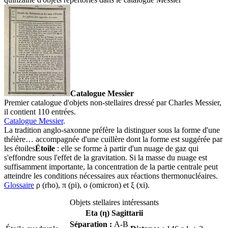
Catalogue Messier
Premier catalogue d'objets non-stellaires dressé par Charles Messier,
il contient 110 entrées.
Catalogue Messier
.
La tradition anglo-saxonne préfère la distinguer sous la forme d'une
théière… accompagnée d'une cuillère dont la forme est suggérée par
les
étoiles
Étoile
: elle se forme à partir d'un nuage de gaz qui
s'effondre sous l'effet de la gravitation. Si la masse du nuage est
suffisamment importante, la concentration de la partie centrale peut
atteindre les conditions nécessaires aux réactions thermonucléaires.
Glossaire
ρ (rho), π (pi), ο (omicron) et ξ (xi).
Objets stellaires intéressants
Eta (η) Sagittarii
Séparation :
A-B