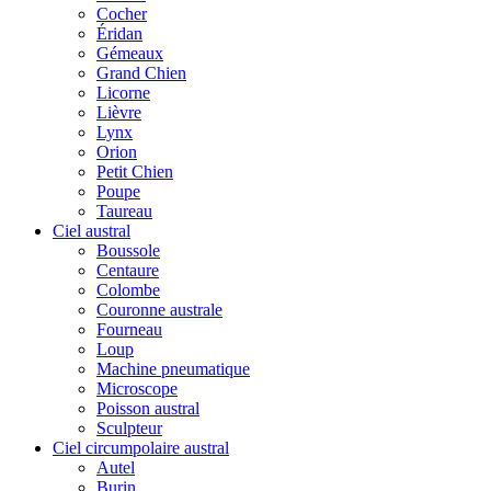
Cocher
Éridan
Gémeaux
Grand Chien
Licorne
Lièvre
Lynx
Orion
Petit Chien
Poupe
Taureau
Ciel austral
Boussole
Centaure
Colombe
Couronne australe
Fourneau
Loup
Machine pneumatique
Microscope
Poisson austral
Sculpteur
Ciel circumpolaire austral
Autel
Burin