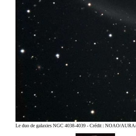
Le duo de galaxies NGC 4038-4039 - Crédit : NOAO/AURA/