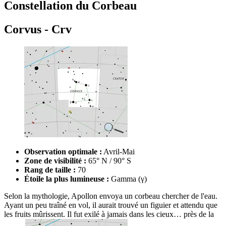
Constellation du Corbeau
Corvus - Crv
Observation optimale :
Avril-Mai
Zone de visibilité :
65° N / 90° S
Rang de taille :
70
Étoile la plus lumineuse :
Gamma (γ)
Selon la mythologie, Apollon envoya un corbeau chercher de l'eau.
Ayant un peu traîné en vol, il aurait trouvé un figuier et attendu que
les fruits mûrissent. Il fut exilé à jamais dans les cieux… près de la