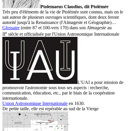
Ptolemaeus Claudius, dit Ptolémée
Très peu d'éléments de la vie de Ptolémée sont connus, mais on le
sait auteur de plusieurs ouvrages scientifiques, dont deux feront
autorité jusqu'à la Renaissance (l'Almageste et Géographie)…
Glossaire
(entre 87 et 100-vers 170) dans son
Almageste
au
e
II
siècle et officialisée par l'
Union Astronomique Internationale
L'UAI a pour mission de
promouvoir l'astronomie sous tous ses aspects : recherche,
communication, éducation, etc., par le biais de la coopération
internationale.
Union Astronomique Internationale
en 1630.
De petite taille, elle est repérable au sud de la
Vierge