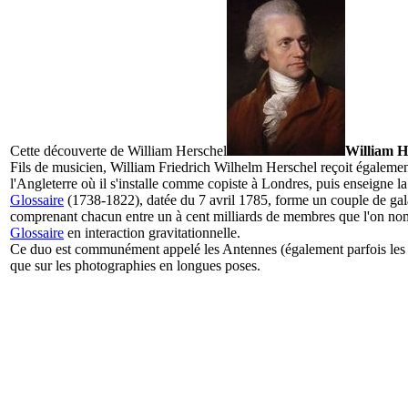
Cette découverte de
William Herschel
William H
Fils de musicien, William Friedrich Wilhelm Herschel reçoit également
l'Angleterre où il s'installe comme copiste à Londres, puis enseign
Glossaire
(1738-1822), datée du 7 avril 1785, forme un couple de
gal
comprenant chacun entre un à cent milliards de membres que l'on no
Glossaire
en interaction gravitationnelle.
Ce duo est communément appelé les Antennes (également parfois les Pl
que sur les photographies en longues poses.