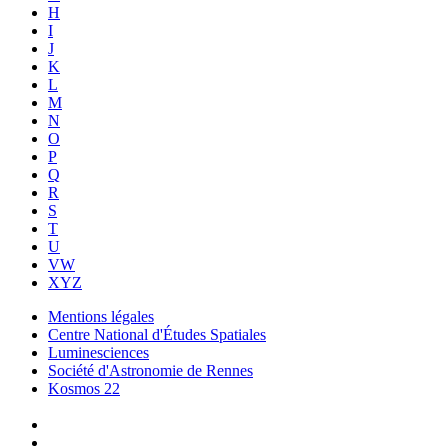
H
I
J
K
L
M
N
O
P
Q
R
S
T
U
VW
XYZ
Mentions légales
Centre National d'Études Spatiales
Luminesciences
Société d'Astronomie de Rennes
Kosmos 22