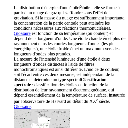
La distribution d'énergie d'une
étoile
Étoile
: elle se forme à
partir d'un nuage de gaz qui s'effondre sous l'effet de la
gravitation. Si la masse du nuage est suffisamment importante,
la concentration de la partie centrale peut atteindre les
conditions nécessaires aux réactions thermonucléaires.
Glossaire
est fonction de sa température (ou couleur) et
dépend de la longueur d'onde. Une étoile chaude émet plus de
rayonnement dans les courtes longueurs d'ondes (les plus
énergétiques), une étoile froide émet un maximum vers des
longueurs d'ondes plus grandes.
La mesure de l'intensité lumineuse d'une étoile à deux
longueurs d'ondes distinctes à l'aide de filtres
monochromatiques est ainsi différente. L'indice de couleur,
soit l'écart entre ces deux mesures, est indépendant de la
distance et détermine un
type spectral
Classification
spectrale
: classification des étoiles en fonction de la
distribution de leur rayonnement électromagnétique, qui
dépend essentiellement de la température de surface, instaurée
e
par l'observatoire de Harvard au début du XX
siècle.
Glossaire
.