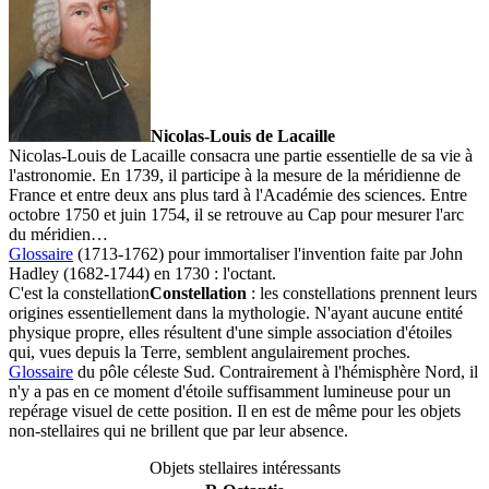
Nicolas-Louis de Lacaille
Nicolas-Louis de Lacaille consacra une partie essentielle de sa vie à
l'astronomie. En 1739, il participe à la mesure de la méridienne de
France et entre deux ans plus tard à l'Académie des sciences. Entre
octobre 1750 et juin 1754, il se retrouve au Cap pour mesurer l'arc
du méridien…
Glossaire
(1713-1762) pour immortaliser l'invention faite par John
Hadley (1682-1744) en 1730 : l'octant.
C'est la
constellation
Constellation
: les constellations prennent leurs
origines essentiellement dans la mythologie. N'ayant aucune entité
physique propre, elles résultent d'une simple association d'étoiles
qui, vues depuis la Terre, semblent angulairement proches.
Glossaire
du pôle céleste Sud. Contrairement à l'hémisphère Nord, il
n'y a pas en ce moment d'étoile suffisamment lumineuse pour un
repérage visuel de cette position. Il en est de même pour les objets
non-stellaires qui ne brillent que par leur absence.
Objets stellaires intéressants