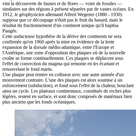
vint la découverte de faunes et de flores — voire de fossiles —
similaires sur des régions à présent séparées par de vastes océans. En
1912, le géophysicien allemand Alfred Wegener (1880 - 1930)
supposa que ce découpage n'était pas le fruit du hasard, mais le
résultat du fractionnement d'un continent unique qu'il baptisa
Pangée.
Cette audacieuse hypothèse de la dérive des continents ne sera
confirmée qu'en 1960 après la mise en évidence de la lente
expansion de la dorsale médio-atlantique, entre l'Europe et
l'Amérique, une zone d'opposition des plaques où de la nouvelle
croûte se forme continuellement. Ces plaques se déplacent sous
l'effet de convection du magma qui remonte en les écartant et
renouvelant le fond marin.
Une plaque peut rentrer en collision avec une autre animée d'un
mouvement contraire. L'une des plaques est alors soumise à un
enfoncement (subduction), et fond sous l'effet de la chaleur, bouclant
ainsi un cycle. Les plateaux continentaux, constitués de roches plus
légères, restent en surface, et sont donc composés de matériaux bien
plus anciens que les fonds océaniques.