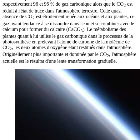
respectivement 96 et 95 % de gaz carbonique alors que le CO
est
2
réduit à l'état de trace dans l'atmosphère terrestre. Cette quasi
absence de CO
est étroitement reliée aux océans et aux plantes, ce
2
gaz ayant tendance à se dissoudre dans l'eau et se combiner avec le
calcium pour former du calcaire (CaCO
). Le métabolisme des
3
plantes quant à lui utilise le gaz carbonique dans le processus de la
photosynthèse en prélevant l'atome de carbone de la molécule de
CO
, les deux atomes d'oxygène étant restitués dans l'atmosphère.
2
Originellement plus importante et dominée par le CO
, l'atmosphère
2
actuelle est le résultat d'une lente transformation graduelle.