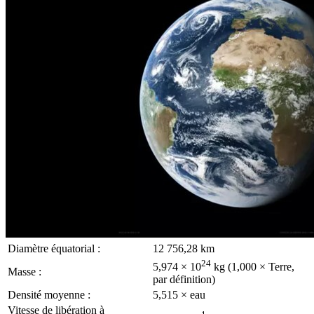
Diamètre équatorial :
12 756,28 km
24
5,974 × 10
kg (1,000 × Terre,
Masse :
par définition)
Densité moyenne :
5,515 × eau
Vitesse de libération à