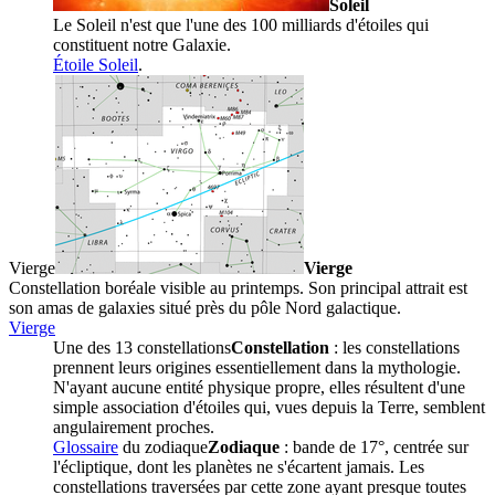
Soleil
Le Soleil n'est que l'une des 100 milliards d'étoiles qui
constituent notre Galaxie.
Étoile Soleil
.
Vierge
Vierge
Constellation boréale visible au printemps. Son principal attrait est
son amas de galaxies situé près du pôle Nord galactique.
Vierge
Une des 13
constellations
Constellation
: les constellations
prennent leurs origines essentiellement dans la mythologie.
N'ayant aucune entité physique propre, elles résultent d'une
simple association d'étoiles qui, vues depuis la Terre, semblent
angulairement proches.
Glossaire
du
zodiaque
Zodiaque
: bande de 17°, centrée sur
l'écliptique, dont les planètes ne s'écartent jamais. Les
constellations traversées par cette zone ayant presque toutes