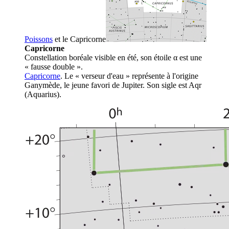
Poissons
et le
Capricorne
Capricorne
Constellation boréale visible en été, son étoile α est une
« fausse double ».
Capricorne
. Le « verseur d'eau » représente à l'origine
Ganymède, le jeune favori de Jupiter. Son sigle est Aqr
(Aquarius).