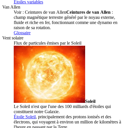
Étoiles variables
Van Allen
Voir :
Ceintures de van Allen
Ceintures de van Allen
:
champ magnétique terrestre généré par le noyau externe,
fluide et riche en fer, fonctionnant comme une dynamo en
raison de sa rotation.
Glossaire
Vent solaire
Flux de particules émises par le
Soleil
Soleil
Le Soleil n'est que l'une des 100 milliards d'étoiles qui
constituent notre Galaxie.
Étoile Soleil
, principalement des protons ionisés et des
électrons, qui voyagent à environ un million de kilomètres à
l'heure en passant par la
Terre