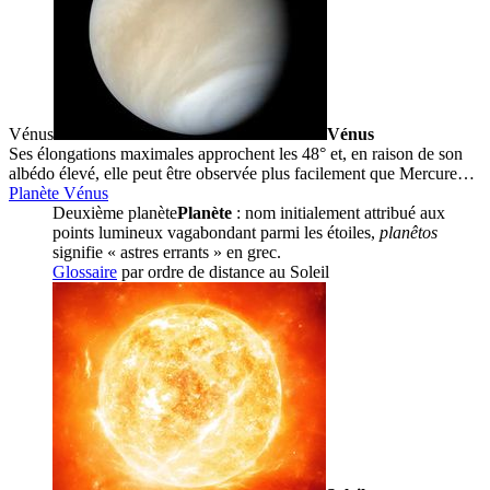
Vénus
Vénus
Ses élongations maximales approchent les 48° et, en raison de son
albédo élevé, elle peut être observée plus facilement que Mercure…
Planète Vénus
Deuxième
planète
Planète
: nom initialement attribué aux
points lumineux vagabondant parmi les étoiles,
planêtos
signifie « astres errants » en grec.
Glossaire
par ordre de distance au
Soleil