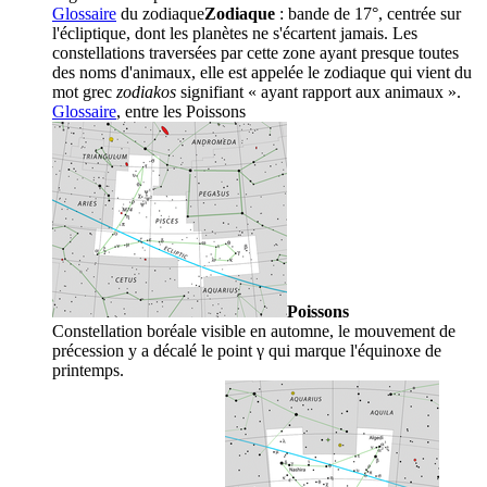
Glossaire
du
zodiaque
Zodiaque
: bande de 17°, centrée sur
l'écliptique, dont les planètes ne s'écartent jamais. Les
constellations traversées par cette zone ayant presque toutes
des noms d'animaux, elle est appelée le zodiaque qui vient du
mot grec
zodiakos
signifiant « ayant rapport aux animaux ».
Glossaire
, entre les
Poissons
Poissons
Constellation boréale visible en automne, le mouvement de
précession y a décalé le point γ qui marque l'équinoxe de
printemps.