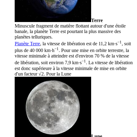
Terre
Minuscule fragment de matière flottant autour d'une étoile
banale, la planète Terre est pourtant la plus massive des
planètes telluriques.
−1
Planète Terre
, la vitesse de libération est de 11,2 km·s
, soit
−1
plus de 40 000 km·h
. Pour une mise en orbite terrestre, la
vitesse minimale à atteindre est d'environ 70 % de la vitesse
−1
de libération, soit environ 7,9 km·s
. La vitesse de libération
est donc supérieure à la vitesse minimale de mise en orbite
d'un facteur
√
2
. Pour la
Lune
Lune