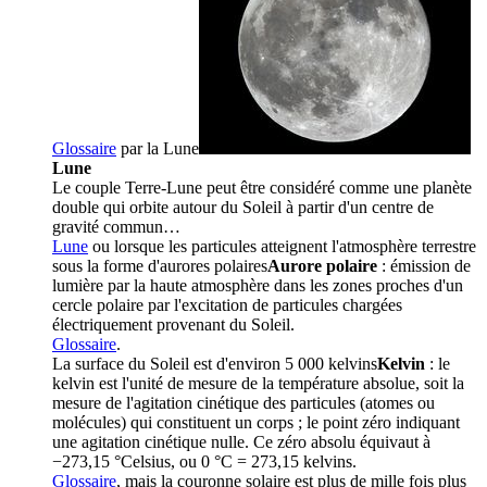
Glossaire
par la
Lune
Lune
Le couple Terre-Lune peut être considéré comme une planète
double qui orbite autour du Soleil à partir d'un centre de
gravité commun…
Lune
ou lorsque les particules atteignent l'atmosphère terrestre
sous la forme d'
aurores polaires
Aurore polaire
: émission de
lumière par la haute atmosphère dans les zones proches d'un
cercle polaire par l'excitation de particules chargées
électriquement provenant du Soleil.
Glossaire
.
La surface du Soleil est d'environ 5 000
kelvins
Kelvin
: le
kelvin est l'unité de mesure de la température absolue, soit la
mesure de l'agitation cinétique des particules (atomes ou
molécules) qui constituent un corps ; le point zéro indiquant
une agitation cinétique nulle. Ce zéro absolu équivaut à
−273,15 °Celsius, ou 0 °C = 273,15 kelvins.
Glossaire
, mais la couronne solaire est plus de mille fois plus