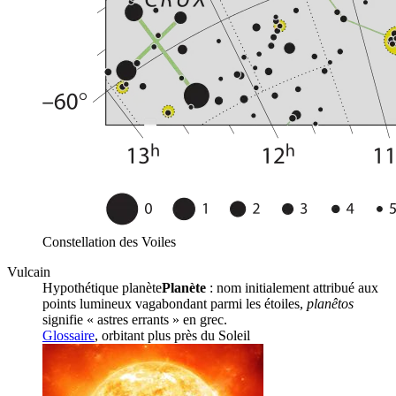
Constellation des Voiles
Vulcain
Hypothétique
planète
Planète
: nom initialement attribué aux
points lumineux vagabondant parmi les étoiles,
planêtos
signifie « astres errants » en grec.
Glossaire
, orbitant plus près du
Soleil