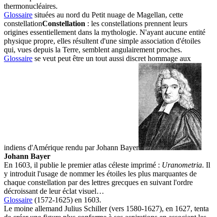
thermonucléaires.
Glossaire
situées au nord du Petit nuage de Magellan, cette
constellation
Constellation
: les constellations prennent leurs
origines essentiellement dans la mythologie. N'ayant aucune entité
physique propre, elles résultent d'une simple association d'étoiles
qui, vues depuis la Terre, semblent angulairement proches.
Glossaire
se veut peut être un tout aussi discret hommage aux
indiens d'Amérique rendu par
Johann Bayer
Johann Bayer
En 1603, il publie le premier atlas céleste imprimé :
Uranometria
. Il
y introduit l'usage de nommer les étoiles les plus marquantes de
chaque constellation par des lettres grecques en suivant l'ordre
décroissant de leur éclat visuel…
Glossaire
(1572-1625) en 1603.
Le moine allemand Julius Schiller (vers 1580-1627), en 1627, tenta